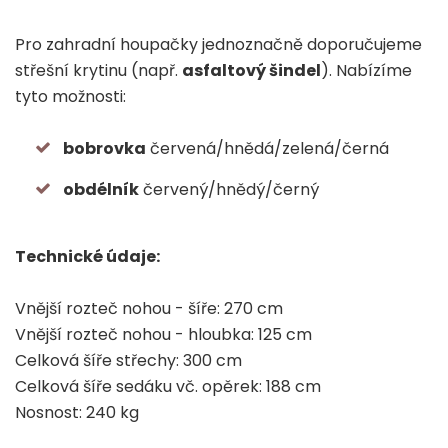
Pro zahradní houpačky jednoznačně doporučujeme
střešní krytinu (např.
asfaltový šindel
). Nabízíme
tyto možnosti:
bobrovka
červená/hnědá/zelená/černá
obdélník
červený/hnědý/černý
Technické údaje:
Vnější rozteč nohou - šíře: 270 cm
Vnější rozteč nohou - hloubka: 125 cm
Celková šíře střechy: 300 cm
Celková šíře sedáku vč. opěrek: 188 cm
Nosnost: 240 kg