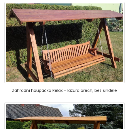
Zahradní houpačka Relax - lazura ořech, bez šindele