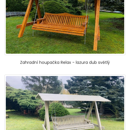
Zahradní houpačka Relax - lazura dub světlý