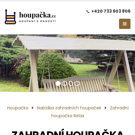
+420 733 603 806
Houpačka
Nabídka zahradních houpaček
Zahradní
houpačka Relax