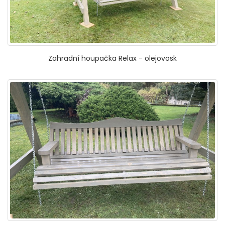
Zahradní houpačka Relax - olejovosk