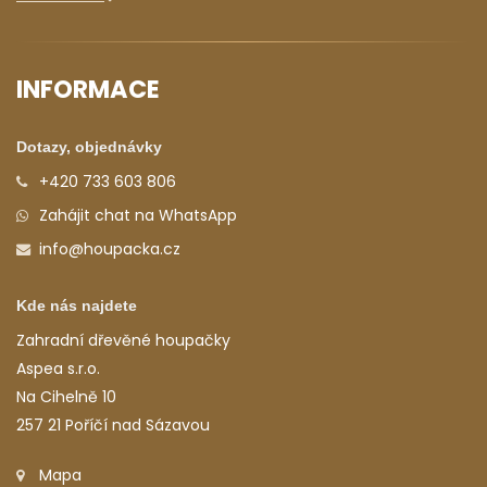
INFORMACE
Dotazy, objednávky
+420 733 603 806
Zahájit chat na WhatsApp
info@houpacka.cz
Kde nás najdete
Zahradní dřevěné houpačky
Aspea s.r.o.
Na Cihelně 10
257 21 Poříčí nad Sázavou
Mapa