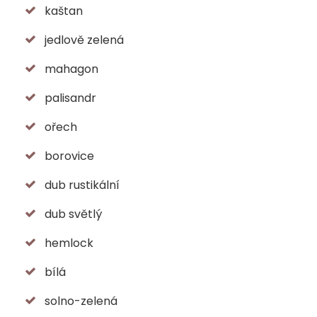
kaštan
jedlově zelená
mahagon
palisandr
ořech
borovice
dub rustikální
dub světlý
hemlock
bílá
solno-zelená