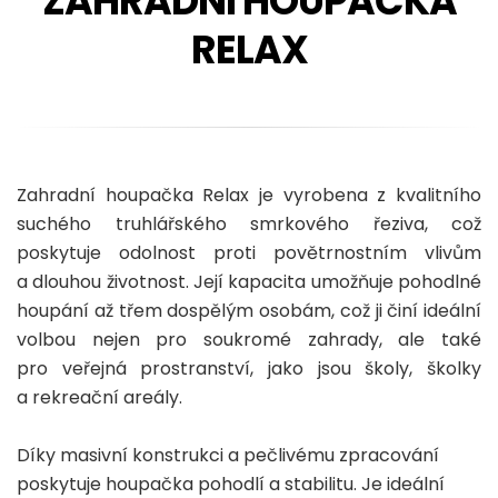
ZAHRADNÍ HOUPAČKA
RELAX
Zahradní houpačka Relax je vyrobena z kvalitního
suchého truhlářského smrkového řeziva, což
poskytuje odolnost proti povětrnostním vlivům
a dlouhou životnost. Její kapacita umožňuje pohodlné
houpání až třem dospělým osobám, což ji činí ideální
volbou nejen pro soukromé zahrady, ale také
pro veřejná prostranství, jako jsou školy, školky
a rekreační areály.
Díky masivní konstrukci a pečlivému zpracování
poskytuje houpačka pohodlí a stabilitu. Je ideální