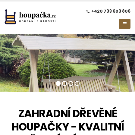
+420 733 603 806
ZAHRADNÍ DŘEVĚNÉ
HOUPAČKY - KVALITNÍ