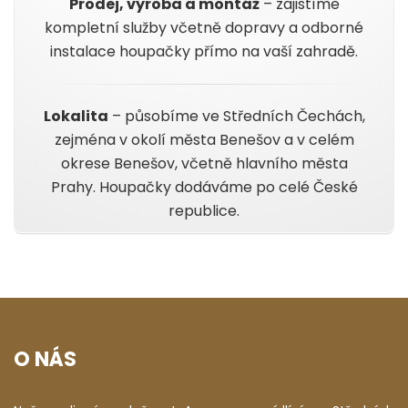
Prodej, výroba a montáž
– zajistíme
kompletní služby včetně dopravy a odborné
instalace houpačky přímo na vaší zahradě.
Lokalita
– působíme ve Středních Čechách,
zejména v okolí města Benešov a v celém
okrese Benešov, včetně hlavního města
Prahy. Houpačky dodáváme po celé České
republice.
O NÁS