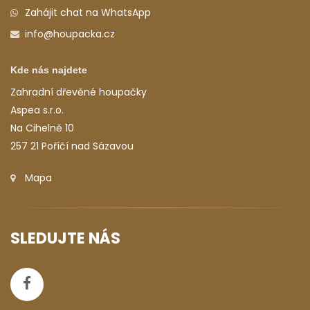
Zahájit chat na WhatsApp
info@houpacka.cz
Kde nás najdete
Zahradní dřevěné houpačky
Aspea s.r.o.
Na Cihelně 10
257 21 Poříčí nad Sázavou
Mapa
SLEDUJTE NÁS