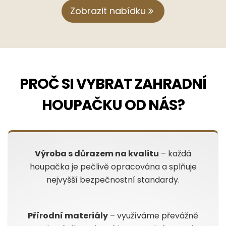
Zobrazit nabídku
PROČ SI VYBRAT ZAHRADNÍ
HOUPAČKU OD NÁS?
Výroba s důrazem na kvalitu
– každá
houpačka je pečlivě opracována a splňuje
nejvyšší bezpečnostní standardy.
Přírodní materiály
– využíváme převážně