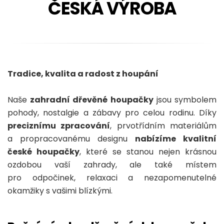
ČESKÁ VÝROBA
Tradice, kvalita a radost z houpání
Naše
zahradní dřevěné houpačky
jsou symbolem
pohody, nostalgie a zábavy pro celou rodinu. Díky
preciznímu zpracování
, prvotřídním materiálům
a propracovanému designu
nabízíme kvalitní
české houpačky
, které se stanou nejen krásnou
ozdobou vaší zahrady, ale také místem
pro odpočinek, relaxaci a nezapomenutelné
okamžiky s vašimi blízkými.