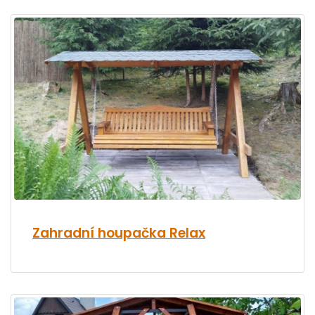
Zahradní houpačka Relax