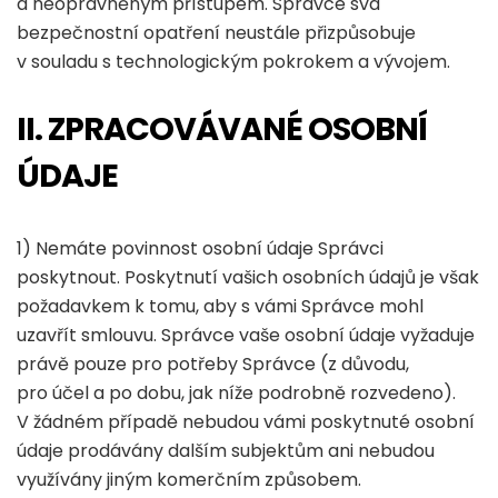
a neoprávněným přístupem. Správce svá
bezpečnostní opatření neustále přizpůsobuje
v souladu s technologickým pokrokem a vývojem.
II. ZPRACOVÁVANÉ OSOBNÍ
ÚDAJE
1) Nemáte povinnost osobní údaje Správci
poskytnout. Poskytnutí vašich osobních údajů je však
požadavkem k tomu, aby s vámi Správce mohl
uzavřít smlouvu. Správce vaše osobní údaje vyžaduje
právě pouze pro potřeby Správce (z důvodu,
pro účel a po dobu, jak níže podrobně rozvedeno).
V žádném případě nebudou vámi poskytnuté osobní
údaje prodávány dalším subjektům ani nebudou
využívány jiným komerčním způsobem.