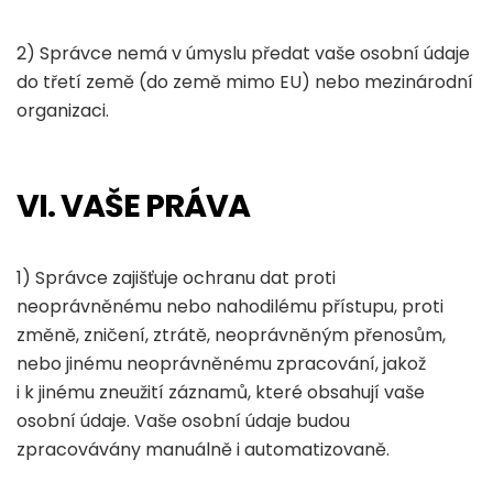
2) Správce nemá v úmyslu předat vaše osobní údaje
do třetí země (do země mimo EU) nebo mezinárodní
organizaci.
VI. VAŠE PRÁVA
1) Správce zajišťuje ochranu dat proti
neoprávněnému nebo nahodilému přístupu, proti
změně, zničení, ztrátě, neoprávněným přenosům,
nebo jinému neoprávněnému zpracování, jakož
i k jinému zneužití záznamů, které obsahují vaše
osobní údaje. Vaše osobní údaje budou
zpracovávány manuálně i automatizovaně.