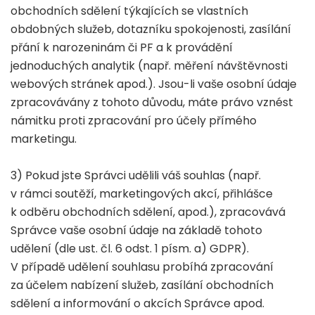
obchodních sdělení týkajících se vlastních
obdobných služeb, dotazníku spokojenosti, zasílání
přání k narozeninám či PF a k provádění
jednoduchých analytik (např. měření návštěvnosti
webových stránek apod.). Jsou-li vaše osobní údaje
zpracovávány z tohoto důvodu, máte právo vznést
námitku proti zpracování pro účely přímého
marketingu.
3) Pokud jste Správci udělili váš souhlas (např.
v rámci soutěží, marketingových akcí, přihlášce
k odběru obchodních sdělení, apod.), zpracovává
Správce vaše osobní údaje na základě tohoto
udělení (dle ust. čl. 6 odst. 1 písm. a) GDPR).
V případě udělení souhlasu probíhá zpracování
za účelem nabízení služeb, zasílání obchodních
sdělení a informování o akcích Správce apod.