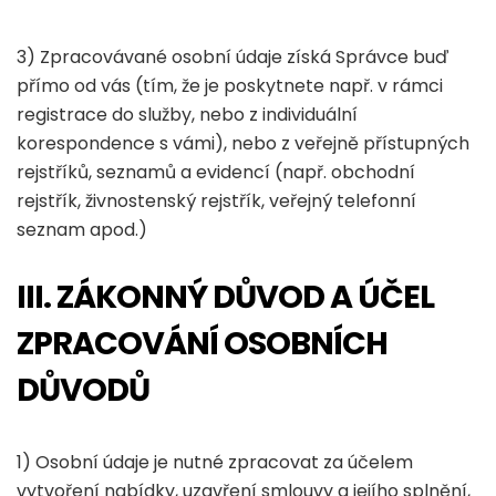
3) Zpracovávané osobní údaje získá Správce buď
přímo od vás (tím, že je poskytnete např. v rámci
registrace do služby, nebo z individuální
korespondence s vámi), nebo z veřejně přístupných
rejstříků, seznamů a evidencí (např. obchodní
rejstřík, živnostenský rejstřík, veřejný telefonní
seznam apod.)
III. ZÁKONNÝ DŮVOD A ÚČEL
ZPRACOVÁNÍ OSOBNÍCH
DŮVODŮ
1) Osobní údaje je nutné zpracovat za účelem
vytvoření nabídky, uzavření smlouvy a jejího splnění,