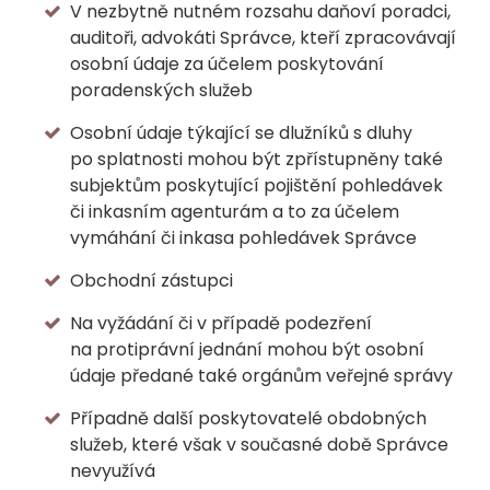
V nezbytně nutném rozsahu daňoví poradci,
auditoři, advokáti Správce, kteří zpracovávají
osobní údaje za účelem poskytování
poradenských služeb
Osobní údaje týkající se dlužníků s dluhy
po splatnosti mohou být zpřístupněny také
subjektům poskytující pojištění pohledávek
či inkasním agenturám a to za účelem
vymáhání či inkasa pohledávek Správce
Obchodní zástupci
Na vyžádání či v případě podezření
na protiprávní jednání mohou být osobní
údaje předané také orgánům veřejné správy
Případně další poskytovatelé obdobných
služeb, které však v současné době Správce
nevyužívá