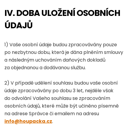
IV. DOBA ULOŽENÍ OSOBNÍCH
ÚDAJŮ
1) Vaše osobní údaje budou zpracovávány pouze
po nezbytnou dobu, která je dána plněním smlouvy
a následným uchováním daňových dokladů
za objednanou a dodávanou službu.
2) V případě udělení souhlasu budou vaše osobní
údaje zpracovávány po dobu 3 let, nejdéle však
do odvolání Vašeho souhlasu se zpracováním
osobních údajů, které může být učiněno písemně
na adrese Správce či emailem na adresu
info@houpacka.cz
.