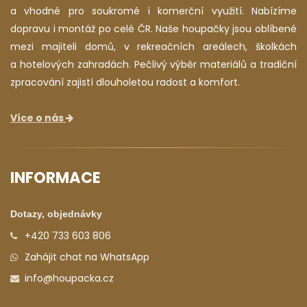
a vhodné pro soukromé i komerční využití. Nabízíme
dopravu i montáž po celé ČR. Naše houpačky jsou oblíbené
mezi majiteli domů, v rekreačních areálech, školkách
a hotelových zahradách. Pečlivý výběr materiálů a tradiční
zpracování zajistí dlouholetou radost a komfort.
Více o nás
INFORMACE
Dotazy, objednávky
+420 733 603 806
Zahájit chat na WhatsApp
info@houpacka.cz