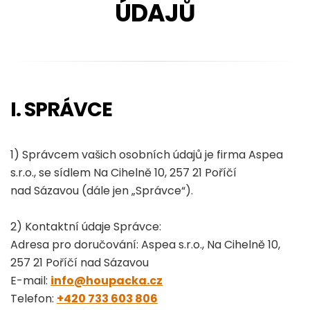
ÚDAJŮ
I. SPRÁVCE
1) Správcem vašich osobních údajů je firma Aspea
s.r.o., se sídlem Na Cihelně 10, 257 21 Poříčí
nad Sázavou (dále jen „Správce“).
2) Kontaktní údaje Správce:
Adresa pro doručování: Aspea s.r.o., Na Cihelně 10,
257 21 Poříčí nad Sázavou
E-mail:
info@houpacka.cz
Telefon:
+420 733 603 806